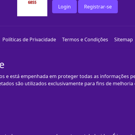
Login
Registrar-se
Políticas de Privacidade
Termos e Condições
Sitemap
de
rios e está empenhada em proteger todas as informações p
tados são utilizados exclusivamente para fins de melhoria