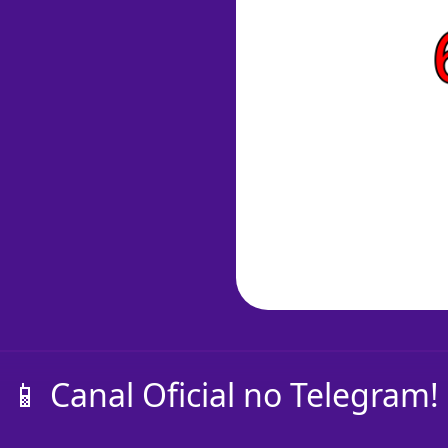
📱 Canal Oficial no Telegram!