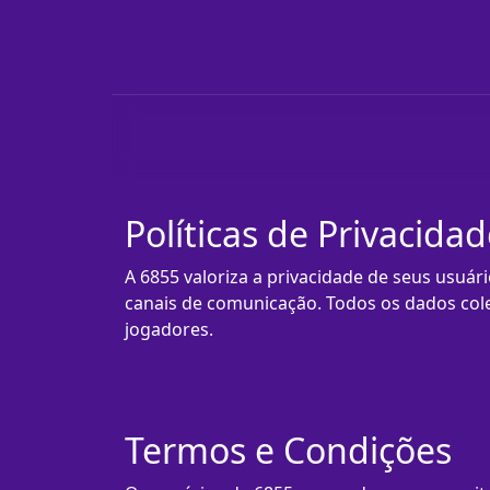
Políticas de Privacida
A 6855 valoriza a privacidade de seus usuá
canais de comunicação. Todos os dados cole
jogadores.
Termos e Condições