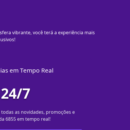
fera vibrante, você terá a experiência mais
usivos!
cias em Tempo Real
24/7
e todas as novidades, promoções e
da 6855 em tempo real!