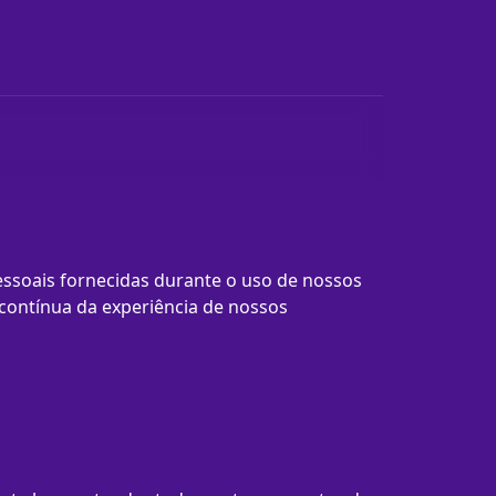
essoais fornecidas durante o uso de nossos
 contínua da experiência de nossos