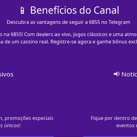
📱 Benefícios do Canal
Descubra as vantagens de seguir a 6855 no Telegram
na 6855! Com dealers ao vivo, jogos clássicos e uma atmos
a de um cassino real. Registre-se agora e ganhe bônus excl
sivos
📢 Notí
m, promoções especiais
Fique por dentro d
s únicos!
eventos 