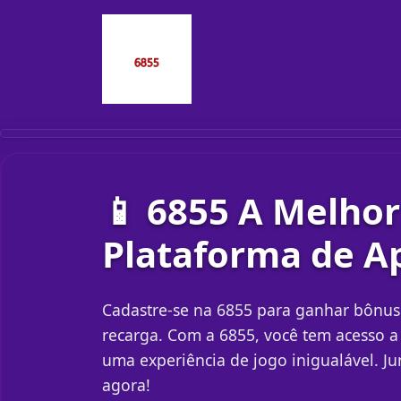
📱 6855 A Melhor
Plataforma de A
Cadastre-se na 6855 para ganhar bônus
recarga. Com a 6855, você tem acesso a
uma experiência de jogo inigualável. J
agora!