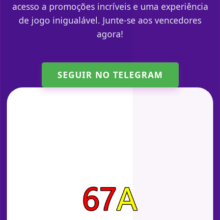
acesso a promoções incríveis e uma experiência
de jogo inigualável. Junte-se aos vencedores
agora!
SEGUIR NO TELEGRAM