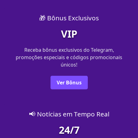
🎁 Bônus Exclusivos
VIP
Receba bônus exclusivos do Telegram,
promoções especiais e códigos promocionais
únicos!
Ver Bônus
📢 Notícias em Tempo Real
24/7