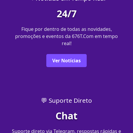
24/7
Fique por dentro de todas as novidades,
promoções e eventos da 676T.Com em tempo
real!
Ver Notícias
💬 Suporte Direto
Chat
Suporte direto via Telegram, respostas rápidas e