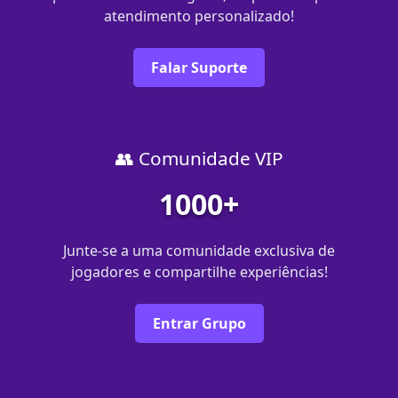
atendimento personalizado!
Falar Suporte
👥 Comunidade VIP
1000+
Junte-se a uma comunidade exclusiva de
jogadores e compartilhe experiências!
Entrar Grupo