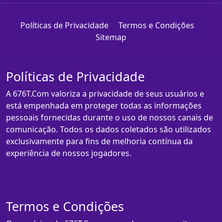
Políticas de Privacidade
Termos e Condições
Sitemap
Políticas de Privacidade
A 676T.Com valoriza a privacidade de seus usuários e
está empenhada em proteger todas as informações
pessoais fornecidas durante o uso de nossos canais de
comunicação. Todos os dados coletados são utilizados
exclusivamente para fins de melhoria contínua da
experiência de nossos jogadores.
Termos e Condições