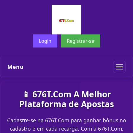
Login
Registrar-se
Menu
📱 676T.Com A Melhor
Plataforma de Apostas
Cadastre-se na 676T.Com para ganhar bônus no
cadastro e em cada recarga. Com a 676T.Com,