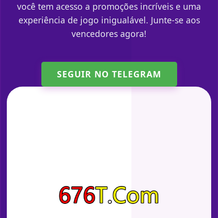
você tem acesso a promoções incríveis e uma
experiência de jogo inigualável. Junte-se aos
vencedores agora!
SEGUIR NO TELEGRAM