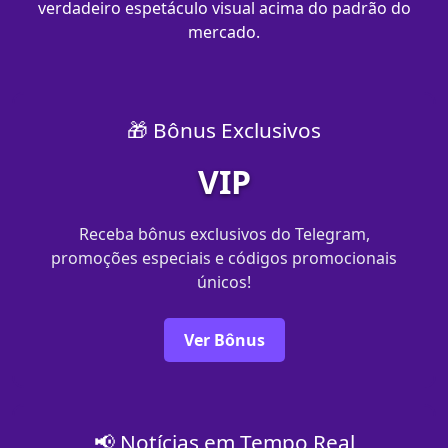
verdadeiro espetáculo visual acima do padrão do
mercado.
🎁 Bônus Exclusivos
VIP
Receba bônus exclusivos do Telegram,
promoções especiais e códigos promocionais
únicos!
Ver Bônus
📢 Notícias em Tempo Real