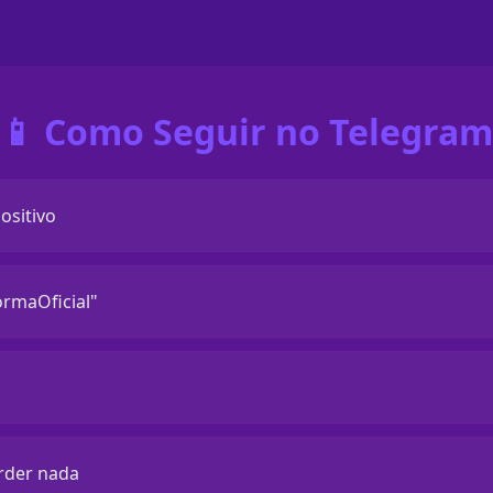
📱 Como Seguir no Telegram
ositivo
ormaOficial"
erder nada