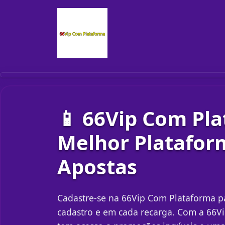
📱 66Vip Com Pl
Melhor Platafor
Apostas
Cadastre-se na 66Vip Com Plataforma 
cadastro e em cada recarga. Com a 66V