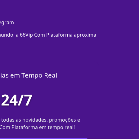
legram
 mundo; a 66Vip Com Plataforma aproxima
cias em Tempo Real
24/7
e todas as novidades, promoções e
 Com Plataforma em tempo real!