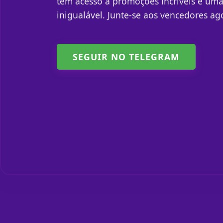
tem acesso a promoções incríveis e uma
inigualável. Junte-se aos vencedores ag
SEGUIR NO TELEGRAM