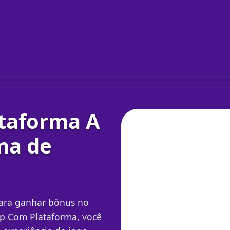
ataforma A
ma de
para ganhar bônus no
ip Com Plataforma, você