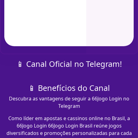
📱 Canal Oficial no Telegram!
📱 Benefícios do Canal
Descubra as vantagens de seguir a 66Jogo Login no
Telegram
Como líder em apostas e cassinos online no Brasil, a
66Jogo Login 66Jogo Login Brasil reúne jogos
diversificados e promoções personalizadas para cada