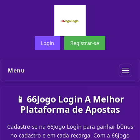
Login
Registrar-se
Menu
📱 66Jogo Login A Melhor
Plataforma de Apostas
Cadastre-se na 66Jogo Login para ganhar bônus
no cadastro e em cada recarga. Com a 66Jogo