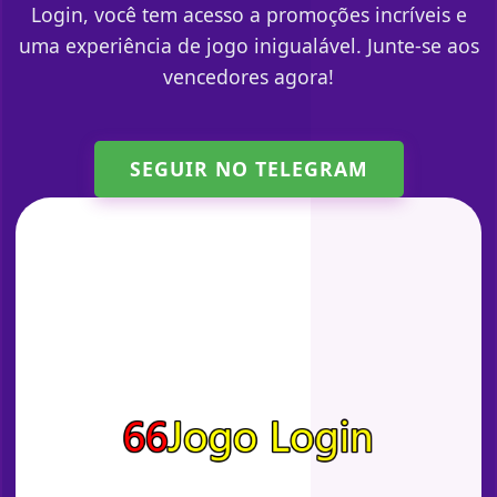
Login, você tem acesso a promoções incríveis e
uma experiência de jogo inigualável. Junte-se aos
vencedores agora!
SEGUIR NO TELEGRAM