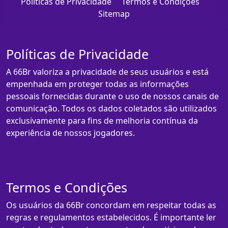
Políticas de Privacidade
Termos e Condições
Sitemap
Políticas de Privacidade
A 66Br valoriza a privacidade de seus usuários e está
empenhada em proteger todas as informações
pessoais fornecidas durante o uso de nossos canais de
comunicação. Todos os dados coletados são utilizados
exclusivamente para fins de melhoria contínua da
experiência de nossos jogadores.
Termos e Condições
Os usuários da 66Br concordam em respeitar todas as
regras e regulamentos estabelecidos. É importante ler