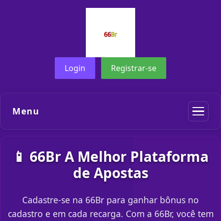
Login
Registrar-se
Menu
📱 66Br A Melhor Plataforma
de Apostas
Cadastre-se na 66Br para ganhar bônus no
cadastro e em cada recarga. Com a 66Br, você tem