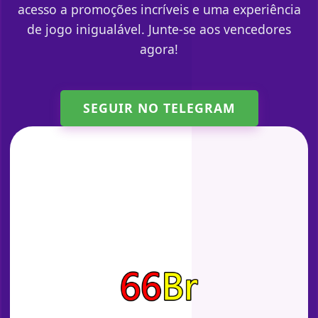
acesso a promoções incríveis e uma experiência
de jogo inigualável. Junte-se aos vencedores
agora!
SEGUIR NO TELEGRAM