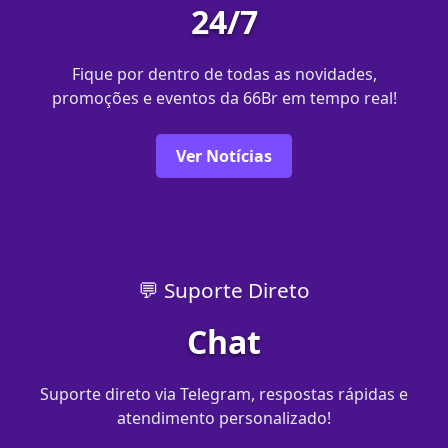
24/7
Fique por dentro de todas as novidades,
promoções e eventos da 66Br em tempo real!
Ver Notícias
💬 Suporte Direto
Chat
Suporte direto via Telegram, respostas rápidas e
atendimento personalizado!