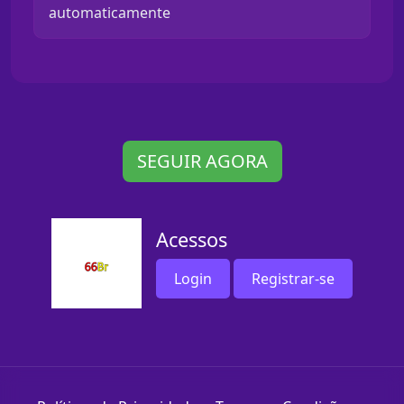
automaticamente
SEGUIR AGORA
Acessos
Login
Registrar-se