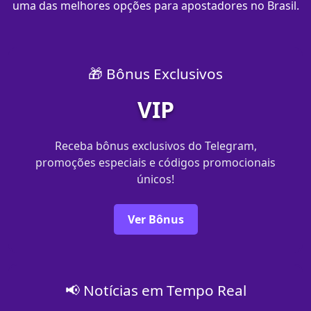
uma das melhores opções para apostadores no Brasil.
🎁 Bônus Exclusivos
VIP
Receba bônus exclusivos do Telegram,
promoções especiais e códigos promocionais
únicos!
Ver Bônus
📢 Notícias em Tempo Real