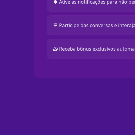
🔔 Ative as notificações para não p
💬 Participe das conversas e interaj
🎁 Receba bônus exclusivos autom