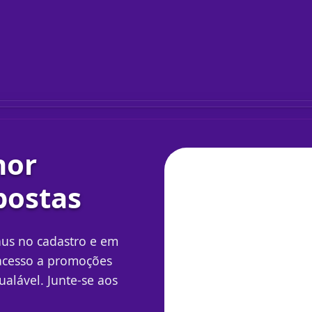
hor
postas
us no cadastro e em
acesso a promoções
ualável. Junte-se aos