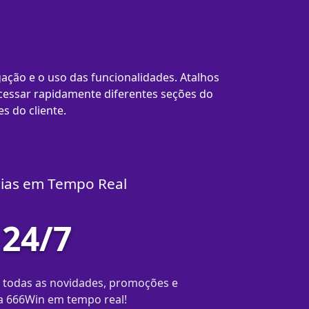
ação e o uso das funcionalidades. Atalhos
 acessar rapidamente diferentes seções do
s do cliente.
cias em Tempo Real
24/7
e todas as novidades, promoções e
a 666Win em tempo real!