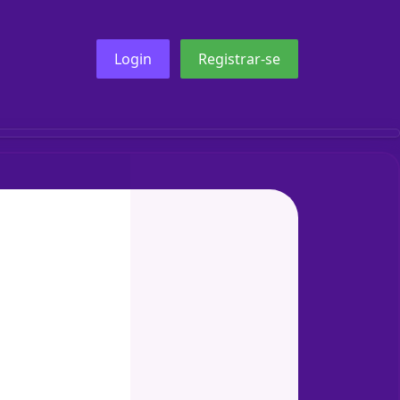
Login
Registrar-se