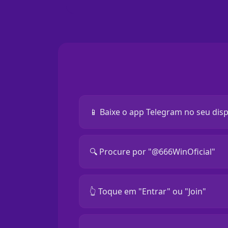
📱 Baixe o app Telegram no seu disp
🔍 Procure por "@666WinOficial"
👆 Toque em "Entrar" ou "Join"