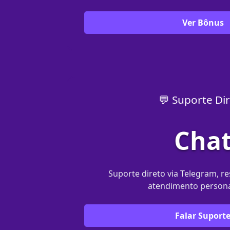
Ver Bônus
💬 Suporte Di
Cha
Suporte direto via Telegram, r
atendimento persona
Falar Suport