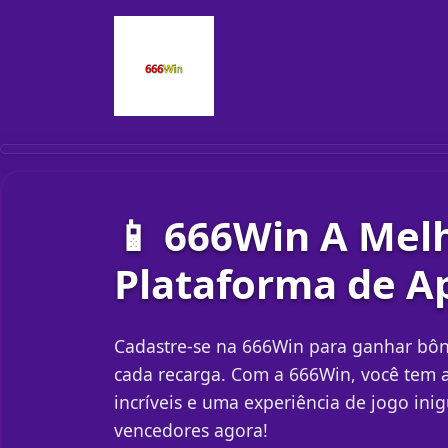
📱 666Win A Mel
Plataforma de A
Cadastre-se na 666Win para ganhar bôn
cada recarga. Com a 666Win, você tem 
incríveis e uma experiência de jogo inig
vencedores agora!