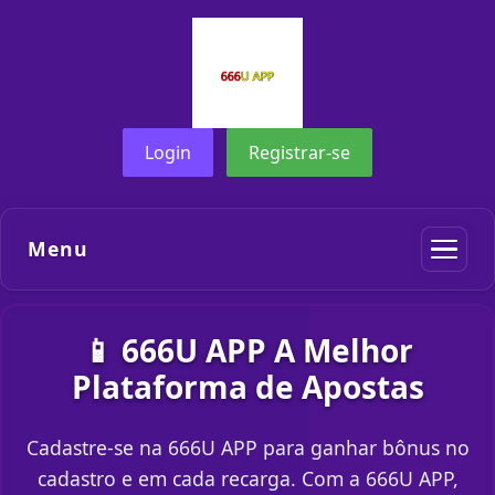
Login
Registrar-se
Menu
📱 666U APP A Melhor
Plataforma de Apostas
Cadastre-se na 666U APP para ganhar bônus no
cadastro e em cada recarga. Com a 666U APP,