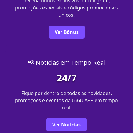
Receba bônus exclusivos do Telegram,
promoções especiais e códigos promocionais
únicos!
Ver Bônus
📢 Notícias em Tempo Real
24/7
Fique por dentro de todas as novidades,
promoções e eventos da 666U APP em tempo
real!
Ver Notícias