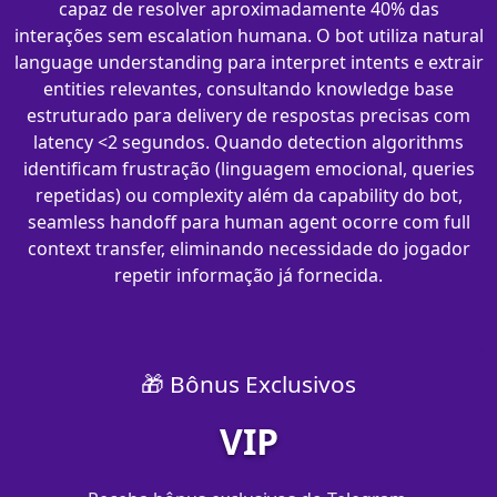
capaz de resolver aproximadamente 40% das
interações sem escalation humana. O bot utiliza natural
language understanding para interpret intents e extrair
entities relevantes, consultando knowledge base
estruturado para delivery de respostas precisas com
latency <2 segundos. Quando detection algorithms
identificam frustração (linguagem emocional, queries
repetidas) ou complexity além da capability do bot,
seamless handoff para human agent ocorre com full
context transfer, eliminando necessidade do jogador
repetir informação já fornecida.
🎁 Bônus Exclusivos
VIP