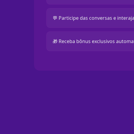
💬 Participe das conversas e interaj
🎁 Receba bônus exclusivos autom