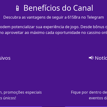
📱 Benefícios do Canal
Descubra as vantagens de seguir a 615Bra no Telegram
odem potencializar sua experiência de jogo. Desde bônus d
o aproveitar ao máximo cada oportunidade no cassino onl
sivos
📢 Notí
m, promoções especiais
Fique por dentro d
s únicos!
eventos d