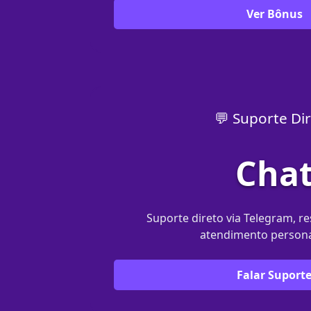
Ver Bônus
💬 Suporte Di
Cha
Suporte direto via Telegram, r
atendimento persona
Falar Suport