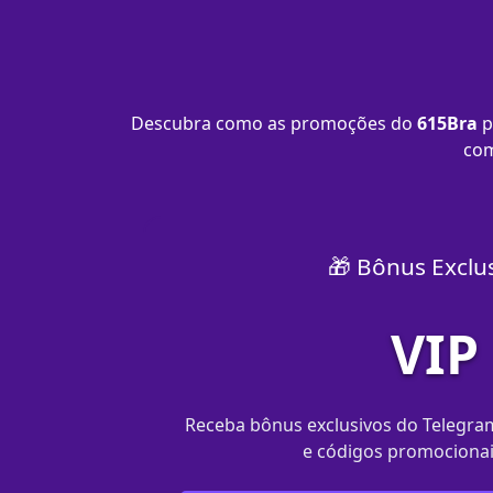
Descubra como as promoções do
615Bra
p
com
🎁 Bônus Exclu
VIP
Receba bônus exclusivos do Telegra
e códigos promocionai