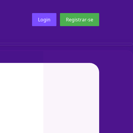
Login
Registrar-se