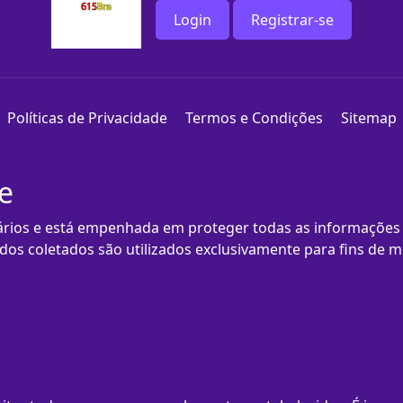
Login
Registrar-se
Políticas de Privacidade
Termos e Condições
Sitemap
de
uários e está empenhada em proteger todas as informações
os coletados são utilizados exclusivamente para fins de m