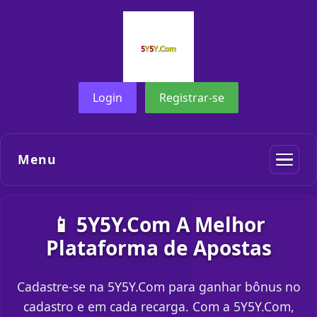
Login
Registrar-se
Menu
📱 5Y5Y.Com A Melhor
Plataforma de Apostas
Cadastre-se na 5Y5Y.Com para ganhar bônus no
cadastro e em cada recarga. Com a 5Y5Y.Com,