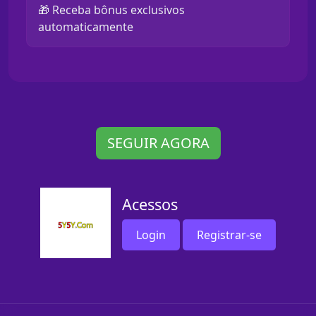
🎁 Receba bônus exclusivos
automaticamente
SEGUIR AGORA
Acessos
Login
Registrar-se