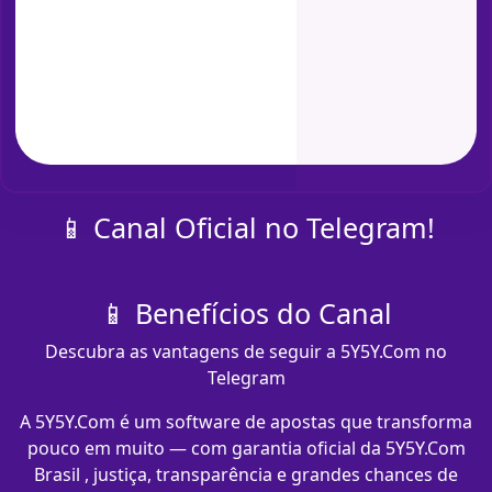
📱 Canal Oficial no Telegram!
📱 Benefícios do Canal
Descubra as vantagens de seguir a 5Y5Y.Com no
Telegram
A 5Y5Y.Com é um software de apostas que transforma
pouco em muito — com garantia oficial da 5Y5Y.Com
Brasil , justiça, transparência e grandes chances de