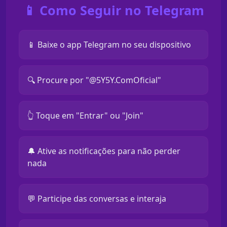
📱 Como Seguir no Telegram
📱 Baixe o app Telegram no seu dispositivo
🔍 Procure por "@5Y5Y.ComOficial"
👆 Toque em "Entrar" ou "Join"
🔔 Ative as notificações para não perder
nada
💬 Participe das conversas e interaja