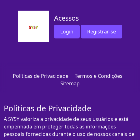
Acessos
Login
Registrar-se
Políticas de Privacidade
Termos e Condições
Sitemap
Políticas de Privacidade
A 5Y5Y valoriza a privacidade de seus usuários e está
empenhada em proteger todas as informações
pessoais fornecidas durante o uso de nossos canais de