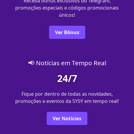
Receba bônus exclusivos do Telegram,
promoções especiais e códigos promocionais
únicos!
Ver Bônus
📢 Notícias em Tempo Real
24/7
Fique por dentro de todas as novidades,
promoções e eventos da 5Y5Y em tempo real!
Ver Notícias