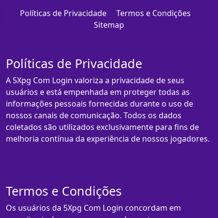
Políticas de Privacidade
Termos e Condições
Sitemap
Políticas de Privacidade
A 5Xpg Com Login valoriza a privacidade de seus
usuários e está empenhada em proteger todas as
informações pessoais fornecidas durante o uso de
nossos canais de comunicação. Todos os dados
coletados são utilizados exclusivamente para fins de
melhoria contínua da experiência de nossos jogadores.
Termos e Condições
Os usuários da 5Xpg Com Login concordam em