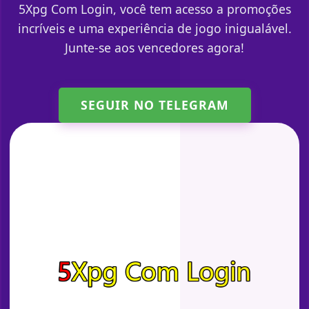
5Xpg Com Login, você tem acesso a promoções
incríveis e uma experiência de jogo inigualável.
Junte-se aos vencedores agora!
SEGUIR NO TELEGRAM