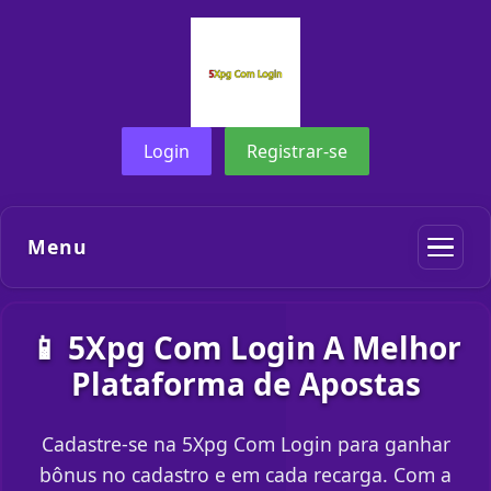
Login
Registrar-se
Menu
📱 5Xpg Com Login A Melhor
Plataforma de Apostas
Cadastre-se na 5Xpg Com Login para ganhar
bônus no cadastro e em cada recarga. Com a