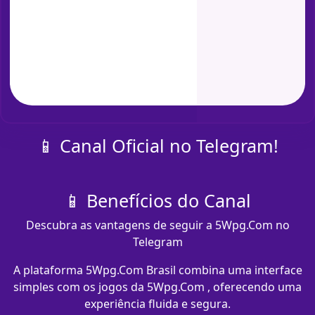
📱 Canal Oficial no Telegram!
📱 Benefícios do Canal
Descubra as vantagens de seguir a 5Wpg.Com no
Telegram
A plataforma 5Wpg.Com Brasil combina uma interface
simples com os jogos da 5Wpg.Com , oferecendo uma
experiência fluida e segura.