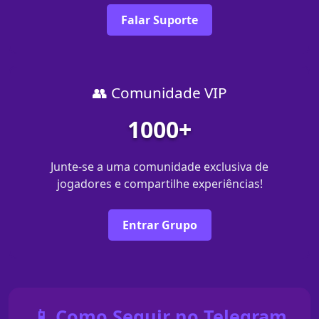
Falar Suporte
👥 Comunidade VIP
1000+
Junte-se a uma comunidade exclusiva de
jogadores e compartilhe experiências!
Entrar Grupo
📱 Como Seguir no Telegram