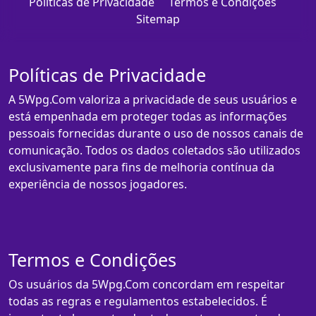
Políticas de Privacidade
Termos e Condições
Sitemap
Políticas de Privacidade
A 5Wpg.Com valoriza a privacidade de seus usuários e
está empenhada em proteger todas as informações
pessoais fornecidas durante o uso de nossos canais de
comunicação. Todos os dados coletados são utilizados
exclusivamente para fins de melhoria contínua da
experiência de nossos jogadores.
Termos e Condições
Os usuários da 5Wpg.Com concordam em respeitar
todas as regras e regulamentos estabelecidos. É