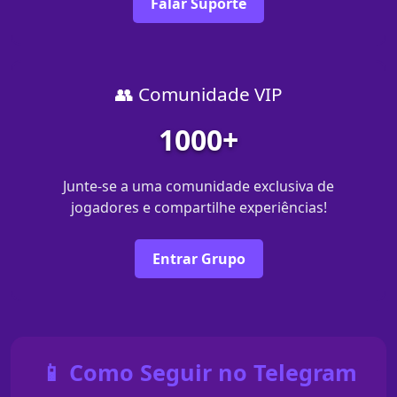
Falar Suporte
👥 Comunidade VIP
1000+
Junte-se a uma comunidade exclusiva de
jogadores e compartilhe experiências!
Entrar Grupo
📱 Como Seguir no Telegram