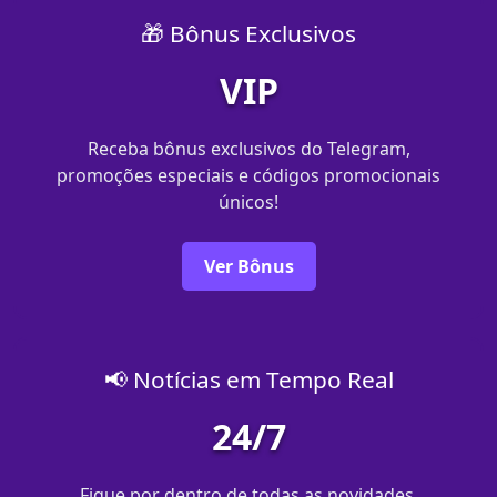
🎁 Bônus Exclusivos
VIP
Receba bônus exclusivos do Telegram,
promoções especiais e códigos promocionais
únicos!
Ver Bônus
📢 Notícias em Tempo Real
24/7
Fique por dentro de todas as novidades,