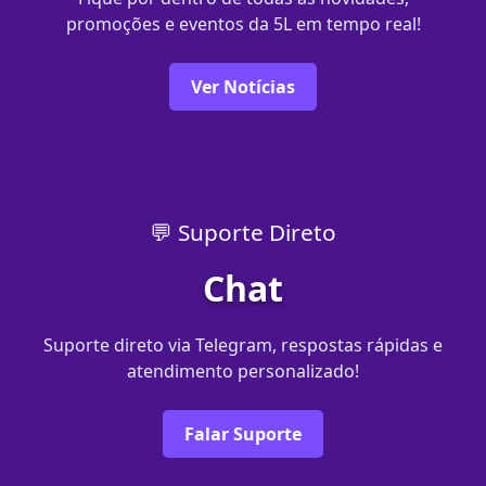
promoções e eventos da 5L em tempo real!
Ver Notícias
💬 Suporte Direto
Chat
Suporte direto via Telegram, respostas rápidas e
atendimento personalizado!
Falar Suporte