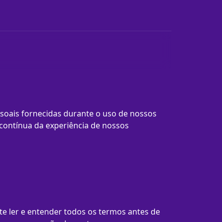
ssoais fornecidas durante o uso de nossos
 contínua da experiência de nossos
e ler e entender todos os termos antes de