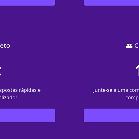
reto
👥 
t
espostas rápidas e
Junte-se a uma com
lizado!
compa
e