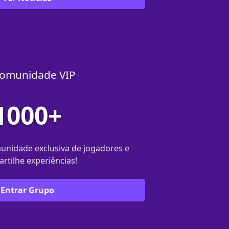
Comunidade VIP
1000+
unidade exclusiva de jogadores e
rtilhe experiências!
Entrar Grupo