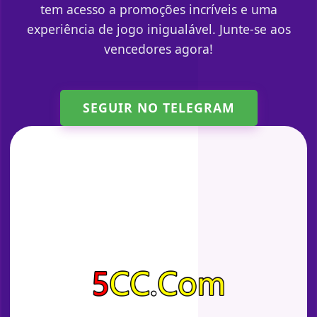
tem acesso a promoções incríveis e uma
experiência de jogo inigualável. Junte-se aos
vencedores agora!
SEGUIR NO TELEGRAM