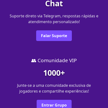
Chat
Suporte direto via Telegram, respostas rápidas e
atendimento personalizado!
Falar Suporte
👥 Comunidade VIP
1000+
Junte-se a uma comunidade exclusiva de
jogadores e compartilhe experiências!
Entrar Grupo