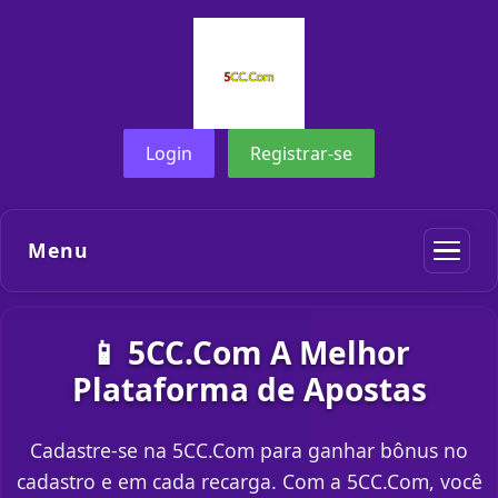
Login
Registrar-se
Menu
📱 5CC.Com A Melhor
Plataforma de Apostas
Cadastre-se na 5CC.Com para ganhar bônus no
cadastro e em cada recarga. Com a 5CC.Com, você