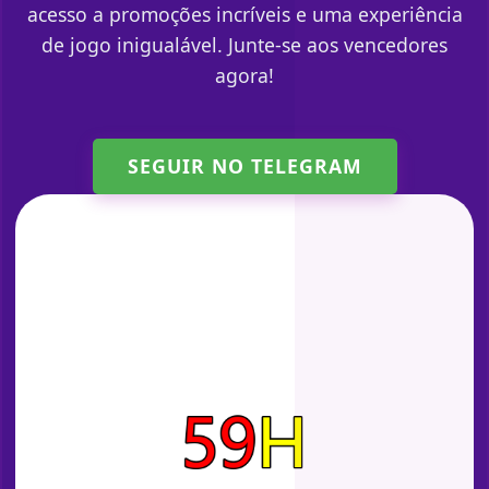
acesso a promoções incríveis e uma experiência
de jogo inigualável. Junte-se aos vencedores
agora!
SEGUIR NO TELEGRAM