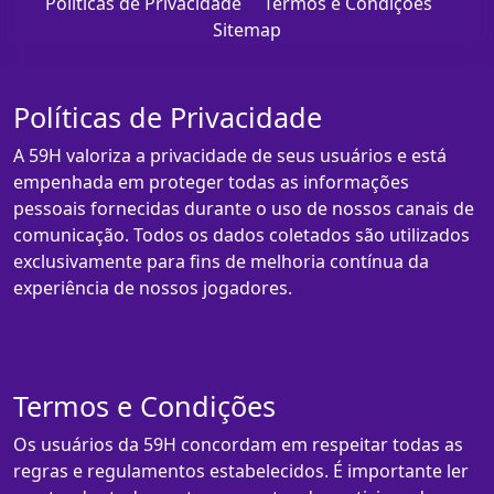
Políticas de Privacidade
Termos e Condições
Sitemap
Políticas de Privacidade
A 59H valoriza a privacidade de seus usuários e está
empenhada em proteger todas as informações
pessoais fornecidas durante o uso de nossos canais de
comunicação. Todos os dados coletados são utilizados
exclusivamente para fins de melhoria contínua da
experiência de nossos jogadores.
Termos e Condições
Os usuários da 59H concordam em respeitar todas as
regras e regulamentos estabelecidos. É importante ler