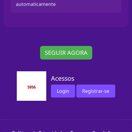
automaticamente
SEGUIR AGORA
Acessos
Login
Registrar-se