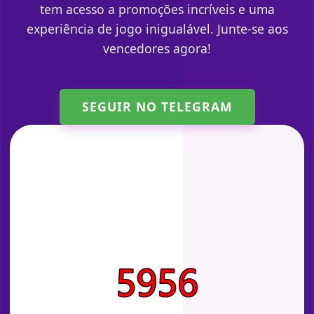
tem acesso a promoções incríveis e uma
experiência de jogo inigualável. Junte-se aos
vencedores agora!
SEGUIR NO TELEGRAM