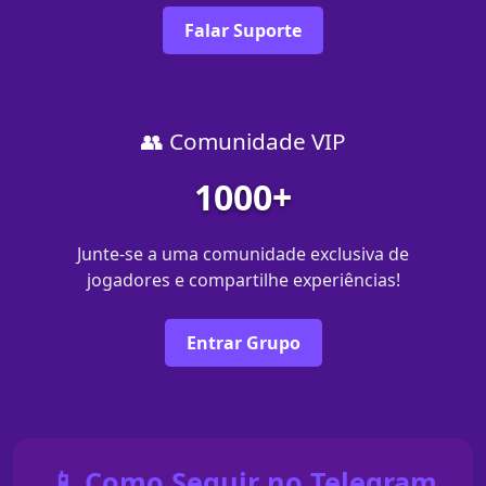
Falar Suporte
👥 Comunidade VIP
1000+
Junte-se a uma comunidade exclusiva de
jogadores e compartilhe experiências!
Entrar Grupo
📱 Como Seguir no Telegram