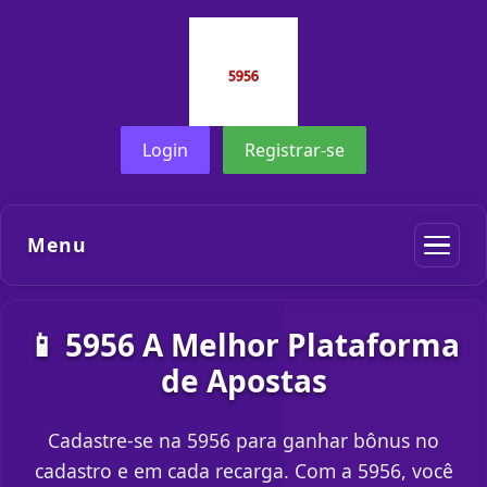
Login
Registrar-se
Menu
📱 5956 A Melhor Plataforma
de Apostas
Cadastre-se na 5956 para ganhar bônus no
cadastro e em cada recarga. Com a 5956, você