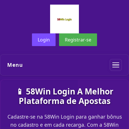
Login
Registrar-se
Menu
📱 58Win Login A Melhor
Plataforma de Apostas
Cadastre-se na 58Win Login para ganhar bônus
no cadastro e em cada recarga. Com a 58Win