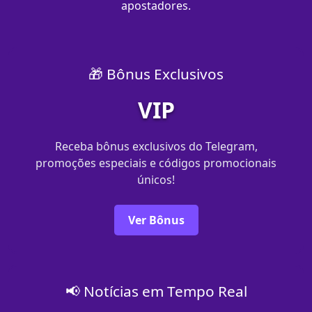
apostadores.
🎁 Bônus Exclusivos
VIP
Receba bônus exclusivos do Telegram,
promoções especiais e códigos promocionais
únicos!
Ver Bônus
📢 Notícias em Tempo Real