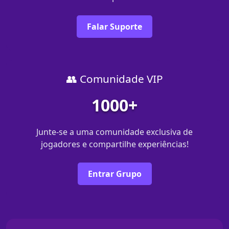
Falar Suporte
👥 Comunidade VIP
1000+
Junte-se a uma comunidade exclusiva de
jogadores e compartilhe experiências!
Entrar Grupo