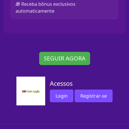
🎁 Receba bônus exclusivos
automaticamente
SEGUIR AGORA
Acessos
Login
Registrar-se