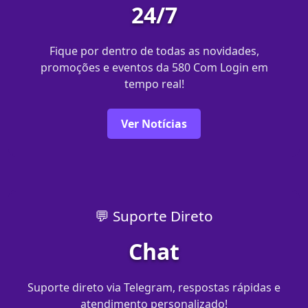
24/7
Fique por dentro de todas as novidades,
promoções e eventos da 580 Com Login em
tempo real!
Ver Notícias
💬 Suporte Direto
Chat
Suporte direto via Telegram, respostas rápidas e
atendimento personalizado!