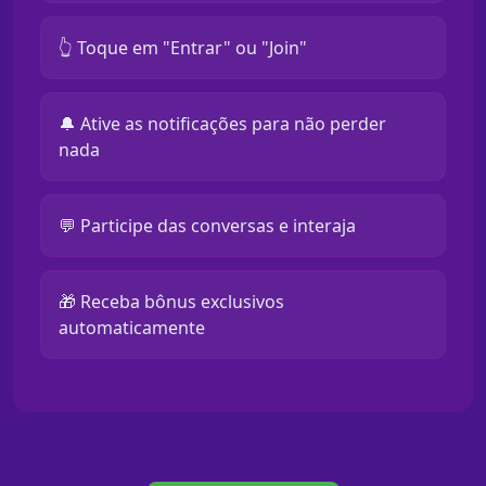
👆 Toque em "Entrar" ou "Join"
🔔 Ative as notificações para não perder
nada
💬 Participe das conversas e interaja
🎁 Receba bônus exclusivos
automaticamente