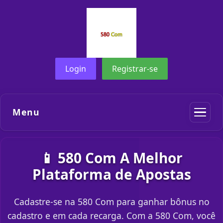
Login
Registrar-se
Menu
📱 580 Com A Melhor
Plataforma de Apostas
Cadastre-se na 580 Com para ganhar bônus no
cadastro e em cada recarga. Com a 580 Com, você