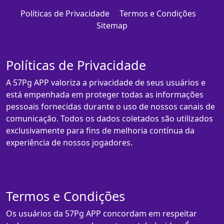
Políticas de Privacidade
Termos e Condições
Sitemap
Políticas de Privacidade
A 57Pg APP valoriza a privacidade de seus usuários e
está empenhada em proteger todas as informações
pessoais fornecidas durante o uso de nossos canais de
comunicação. Todos os dados coletados são utilizados
exclusivamente para fins de melhoria contínua da
experiência de nossos jogadores.
Termos e Condições
Os usuários da 57Pg APP concordam em respeitar