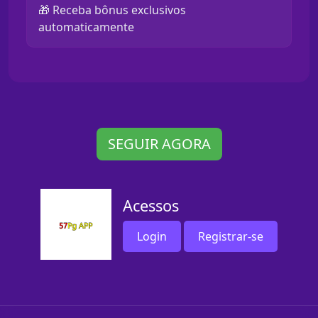
🎁 Receba bônus exclusivos
automaticamente
SEGUIR AGORA
Acessos
Login
Registrar-se