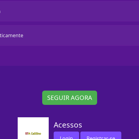
a
aticamente
SEGUIR AGORA
Acessos
Login
Registrar-se