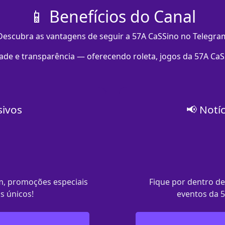
📱 Benefícios do Canal
Descubra as vantagens de seguir a 57A CaSSino no Telegra
de e transparência — oferecendo roleta, jogos da 57A CaSSin
sivos
📢 Notí
m, promoções especiais
Fique por dentro d
s únicos!
eventos da 