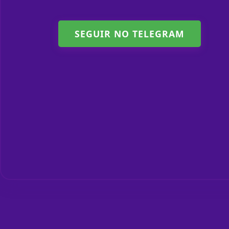
SEGUIR NO TELEGRAM