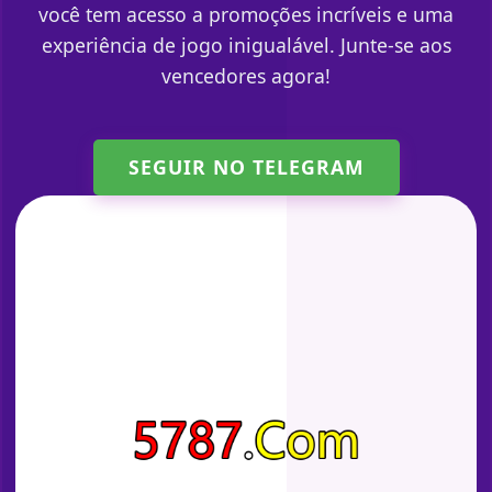
você tem acesso a promoções incríveis e uma
experiência de jogo inigualável. Junte-se aos
vencedores agora!
SEGUIR NO TELEGRAM