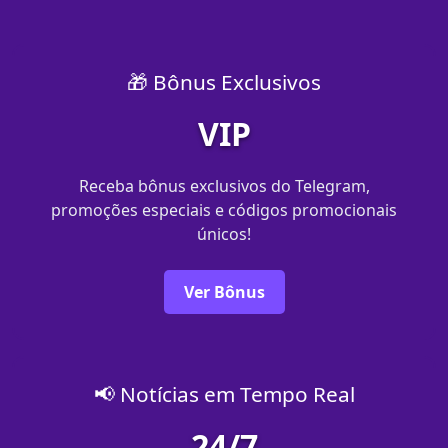
🎁 Bônus Exclusivos
VIP
Receba bônus exclusivos do Telegram,
promoções especiais e códigos promocionais
únicos!
Ver Bônus
📢 Notícias em Tempo Real
24/7