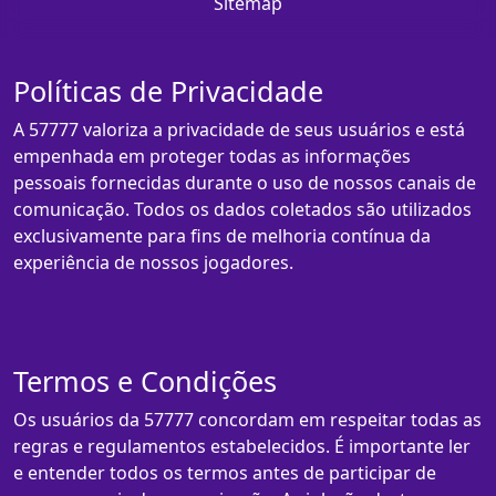
Sitemap
Políticas de Privacidade
A 57777 valoriza a privacidade de seus usuários e está
empenhada em proteger todas as informações
pessoais fornecidas durante o uso de nossos canais de
comunicação. Todos os dados coletados são utilizados
exclusivamente para fins de melhoria contínua da
experiência de nossos jogadores.
Termos e Condições
Os usuários da 57777 concordam em respeitar todas as
regras e regulamentos estabelecidos. É importante ler
e entender todos os termos antes de participar de