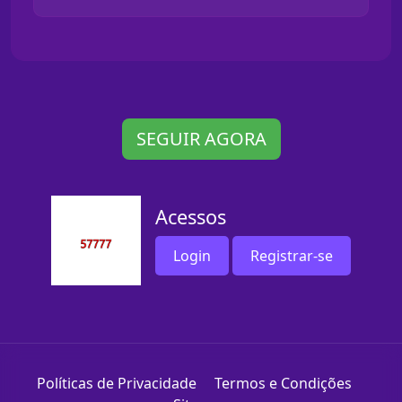
SEGUIR AGORA
Acessos
Login
Registrar-se
Políticas de Privacidade
Termos e Condições