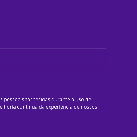
s pessoais fornecidas durante o uso de
elhoria contínua da experiência de nossos