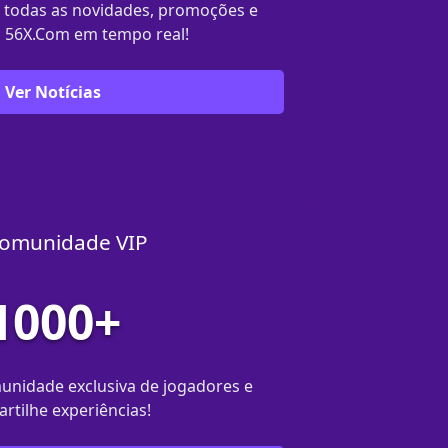
e todas as novidades, promoções e
 56X.Com em tempo real!
Ver Notícias
Comunidade VIP
1000+
unidade exclusiva de jogadores e
rtilhe experiências!