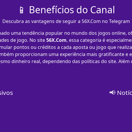
📱 Benefícios do Canal
Descubra as vantagens de seguir a 56X.Com no Telegram
do uma tendência popular no mundo dos jogos online, of
des de jogo. No site
56X.Com
, essa categoria é especialm
ular pontos ou créditos a cada aposta ou jogo que realiz
ambém proporcionam uma experiência mais gratificante e 
mo dinheiro real, dependendo das políticas do site. Além d
sivos
📢 Notí