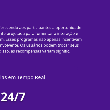
erecendo aos participantes a oportunidade
ente projetada para fomentar a interação e
am. Esses programas não apenas incentivam
envolvente. Os usuários podem trocar seus
isso, as recompensas variam signific.
cias em Tempo Real
24/7