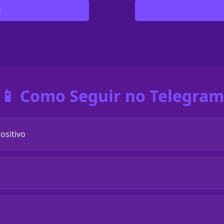
e
📱 Como Seguir no Telegram
ositivo