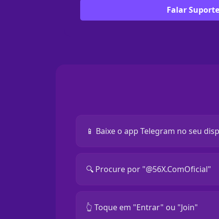
Falar Suport
📱 Baixe o app Telegram no seu disp
🔍 Procure por "@56X.ComOficial"
👆 Toque em "Entrar" ou "Join"