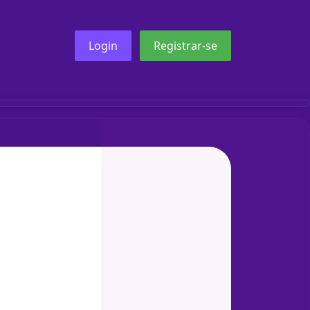
Login
Registrar-se