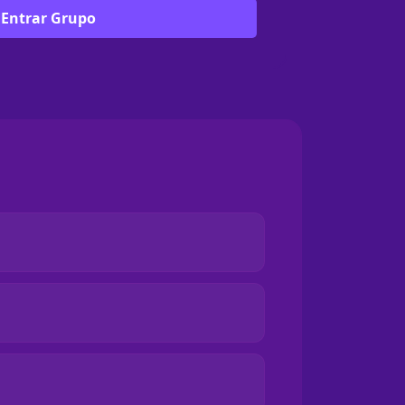
Entrar Grupo