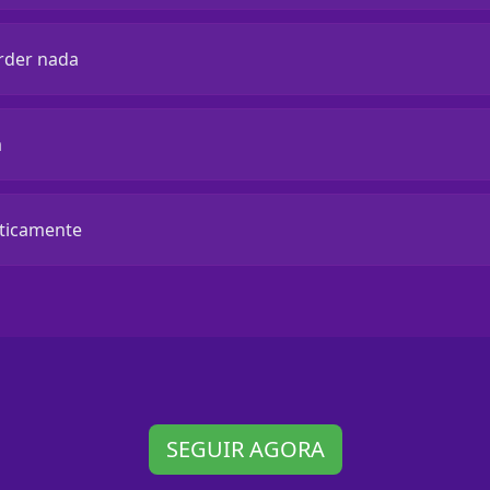
erder nada
a
aticamente
SEGUIR AGORA