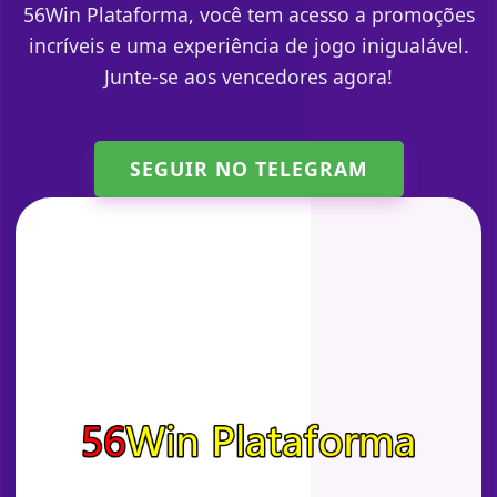
56Win Plataforma, você tem acesso a promoções
incríveis e uma experiência de jogo inigualável.
Junte-se aos vencedores agora!
SEGUIR NO TELEGRAM