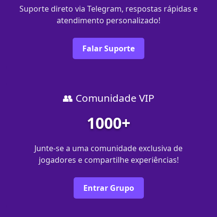
Suporte direto via Telegram, respostas rápidas e
atendimento personalizado!
Falar Suporte
👥 Comunidade VIP
1000+
Junte-se a uma comunidade exclusiva de
jogadores e compartilhe experiências!
Entrar Grupo