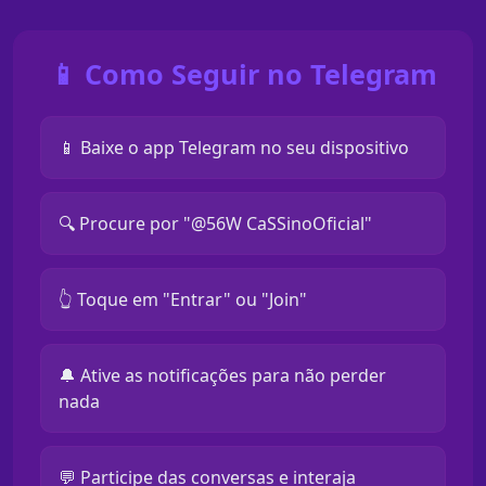
📱 Como Seguir no Telegram
📱 Baixe o app Telegram no seu dispositivo
🔍 Procure por "@56W CaSSinoOficial"
👆 Toque em "Entrar" ou "Join"
🔔 Ative as notificações para não perder
nada
💬 Participe das conversas e interaja