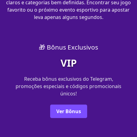
claros e categorias bem definidas. Encontrar seu jogo
favorito ou o próximo evento esportivo para apostar
leva apenas alguns segundos.
🎁 Bônus Exclusivos
VIP
Receba bônus exclusivos do Telegram,
promoções especiais e códigos promocionais
únicos!
Ver Bônus