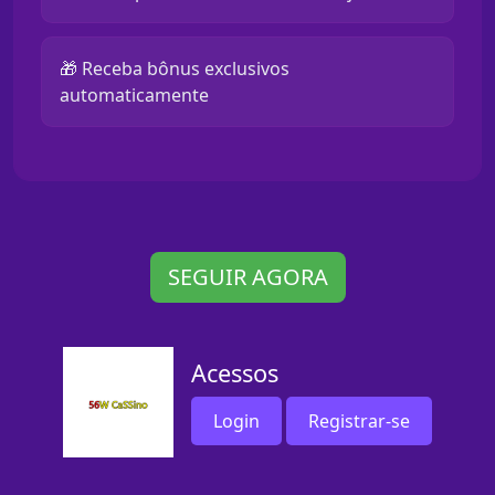
🎁 Receba bônus exclusivos
automaticamente
SEGUIR AGORA
Acessos
Login
Registrar-se