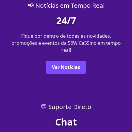
📢 Notícias em Tempo Real
24/7
Fique por dentro de todas as novidades,
promoções e eventos da 56W CaSSino em tempo
real!
Ver Notícias
💬 Suporte Direto
Chat