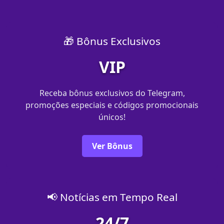
🎁 Bônus Exclusivos
VIP
Receba bônus exclusivos do Telegram,
promoções especiais e códigos promocionais
únicos!
Ver Bônus
📢 Notícias em Tempo Real
24/7