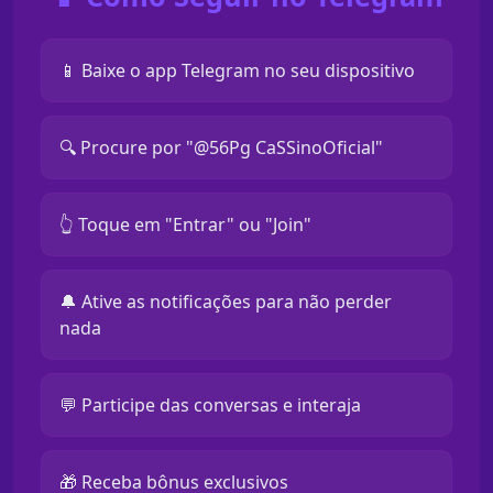
📱 Baixe o app Telegram no seu dispositivo
🔍 Procure por "@56Pg CaSSinoOficial"
👆 Toque em "Entrar" ou "Join"
🔔 Ative as notificações para não perder
nada
💬 Participe das conversas e interaja
🎁 Receba bônus exclusivos