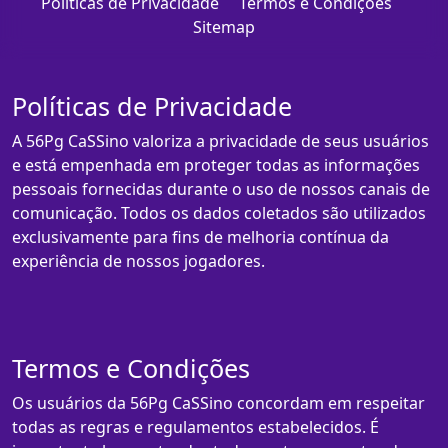
Políticas de Privacidade
Termos e Condições
Sitemap
Políticas de Privacidade
A 56Pg CaSSino valoriza a privacidade de seus usuários
e está empenhada em proteger todas as informações
pessoais fornecidas durante o uso de nossos canais de
comunicação. Todos os dados coletados são utilizados
exclusivamente para fins de melhoria contínua da
experiência de nossos jogadores.
Termos e Condições
Os usuários da 56Pg CaSSino concordam em respeitar
todas as regras e regulamentos estabelecidos. É