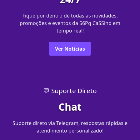
Fique por dentro de todas as novidades,
promoções e eventos da 56Pg CaSSino em
tempo real!
Ver Notícias
💬 Suporte Direto
Chat
Suporte direto via Telegram, respostas rápidas e
atendimento personalizado!