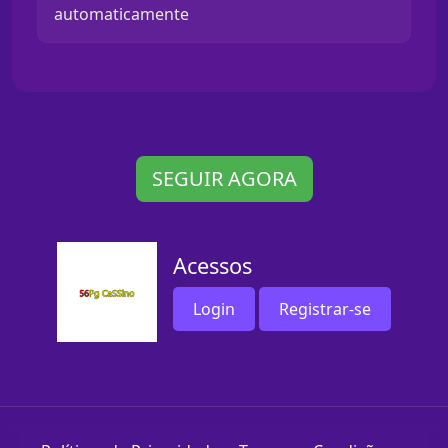
automaticamente
SEGUIR AGORA
Acessos
Login
Registrar-se