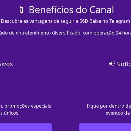
📱 Benefícios do Canal
Descubra as vantagens de seguir a 56D Baixa no Telegram
eúdo de entretenimento diversificado, com operação 24 hora
sivos
📢 Notí
m, promoções especiais
Fique por dentro d
s únicos!
eventos da