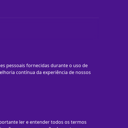
es pessoais fornecidas durante o uso de
elhoria contínua da experiência de nossos
portante ler e entender todos os termos