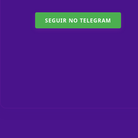
SEGUIR NO TELEGRAM