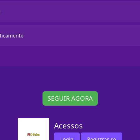
a
aticamente
SEGUIR AGORA
Acessos
Login
Registrar-se