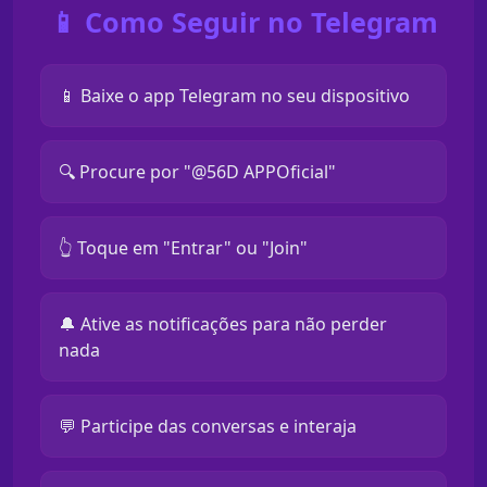
📱 Como Seguir no Telegram
📱 Baixe o app Telegram no seu dispositivo
🔍 Procure por "@56D APPOficial"
👆 Toque em "Entrar" ou "Join"
🔔 Ative as notificações para não perder
nada
💬 Participe das conversas e interaja