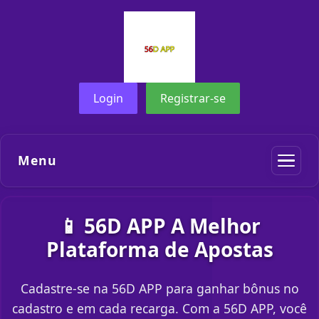
Login
Registrar-se
Menu
📱 56D APP A Melhor
Plataforma de Apostas
Cadastre-se na 56D APP para ganhar bônus no
cadastro e em cada recarga. Com a 56D APP, você