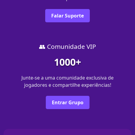
Falar Suporte
👥 Comunidade VIP
1000+
Junte-se a uma comunidade exclusiva de
jogadores e compartilhe experiências!
Entrar Grupo