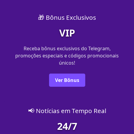
🎁 Bônus Exclusivos
VIP
Receba bônus exclusivos do Telegram,
promoções especiais e códigos promocionais
únicos!
Ver Bônus
📢 Notícias em Tempo Real
24/7