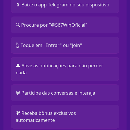
📱 Baixe o app Telegram no seu dispositivo
🔍 Procure por "@567WinOficial"
👆 Toque em "Entrar" ou "Join"
🔔 Ative as notificações para não perder
nada
💬 Participe das conversas e interaja
🎁 Receba bônus exclusivos
automaticamente