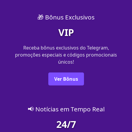
🎁 Bônus Exclusivos
VIP
Receba bônus exclusivos do Telegram,
promoções especiais e códigos promocionais
únicos!
Ver Bônus
📢 Notícias em Tempo Real
24/7