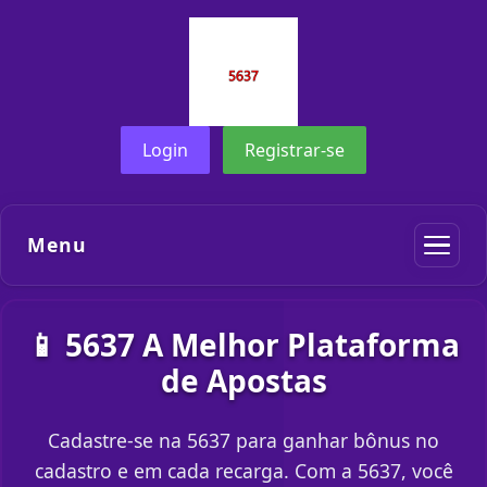
Login
Registrar-se
Menu
📱 5637 A Melhor Plataforma
de Apostas
Cadastre-se na 5637 para ganhar bônus no
cadastro e em cada recarga. Com a 5637, você