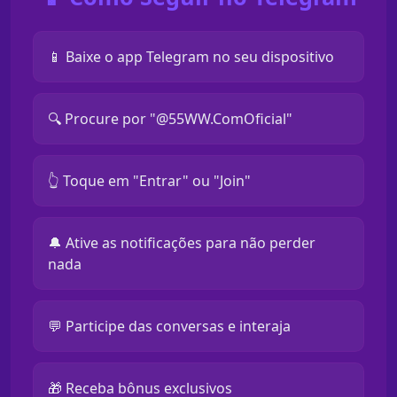
📱 Baixe o app Telegram no seu dispositivo
🔍 Procure por "@55WW.ComOficial"
👆 Toque em "Entrar" ou "Join"
🔔 Ative as notificações para não perder
nada
💬 Participe das conversas e interaja
🎁 Receba bônus exclusivos