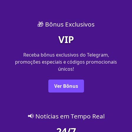
🎁 Bônus Exclusivos
VIP
Receba bônus exclusivos do Telegram,
promoções especiais e códigos promocionais
únicos!
Ver Bônus
📢 Notícias em Tempo Real
24/7