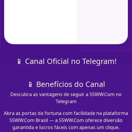
📱 Canal Oficial no Telegram!
📱 Benefícios do Canal
Descubra as vantagens de seguir a 55WW.Com no
Telegram
Abra as portas da fortuna com facilidade na plataforma
55WW.Com Brasil — a 55WW.Com oferece diversão
garantida e lucros fáceis com apenas um clique.