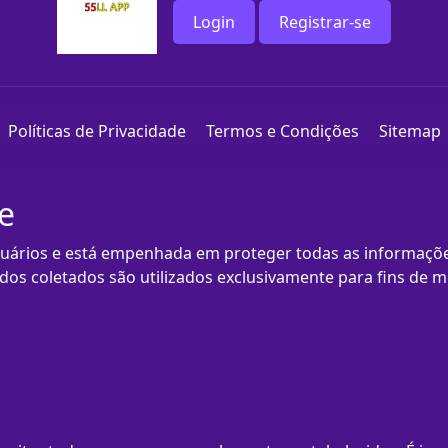
Login
Registrar-se
Políticas de Privacidade
Termos e Condições
Sitemap
de
usuários e está empenhada em proteger todas as informaçõ
os coletados são utilizados exclusivamente para fins de m