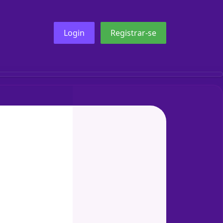
Login
Registrar-se