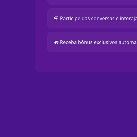
💬 Participe das conversas e interaj
🎁 Receba bônus exclusivos autom