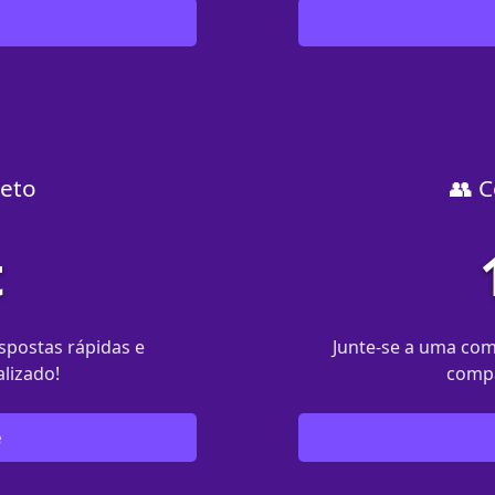
reto
👥 
t
espostas rápidas e
Junte-se a uma com
lizado!
compa
e