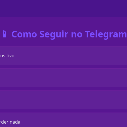
📱 Como Seguir no Telegram
ositivo
erder nada