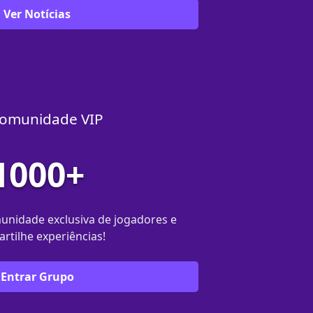
Ver Notícias
Comunidade VIP
1000+
unidade exclusiva de jogadores e
rtilhe experiências!
Entrar Grupo