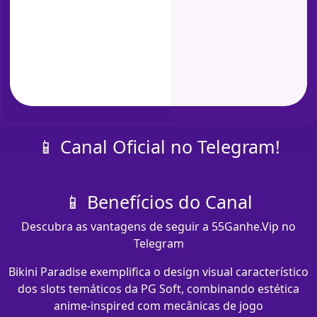
📱 Canal Oficial no Telegram!
📱 Benefícios do Canal
Descubra as vantagens de seguir a 55Ganhe.Vip no
Telegram
Bikini Paradise exemplifica o design visual característico
dos slots temáticos da PG Soft, combinando estética
anime-inspired com mecânicas de jogo