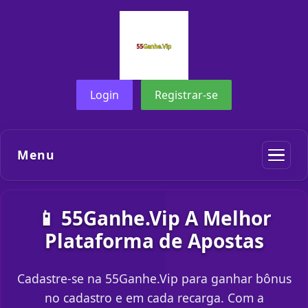
Login
Registrar-se
Menu
📱 55Ganhe.Vip A Melhor
Plataforma de Apostas
Cadastre-se na 55Ganhe.Vip para ganhar bônus
no cadastro e em cada recarga. Com a