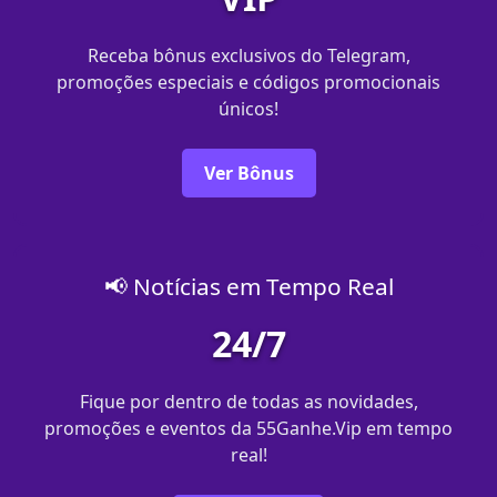
Receba bônus exclusivos do Telegram,
promoções especiais e códigos promocionais
únicos!
Ver Bônus
📢 Notícias em Tempo Real
24/7
Fique por dentro de todas as novidades,
promoções e eventos da 55Ganhe.Vip em tempo
real!