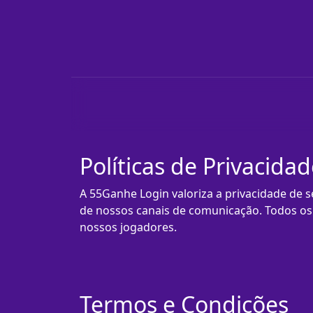
Políticas de Privacida
A 55Ganhe Login valoriza a privacidade de
de nossos canais de comunicação. Todos os 
nossos jogadores.
Termos e Condições