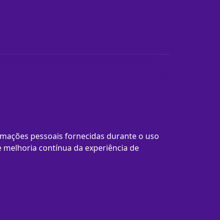
rmações pessoais fornecidas durante o uso
e melhoria contínua da experiência de