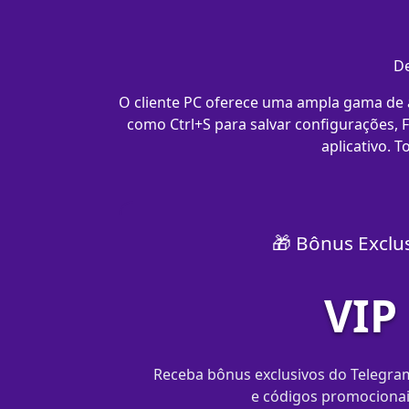
De
O cliente PC oferece uma ampla gama de a
como Ctrl+S para salvar configurações, F
aplicativo. 
🎁 Bônus Exclu
VIP
Receba bônus exclusivos do Telegra
e códigos promocionai