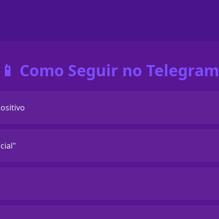
📱 Como Seguir no Telegram
ositivo
cial"