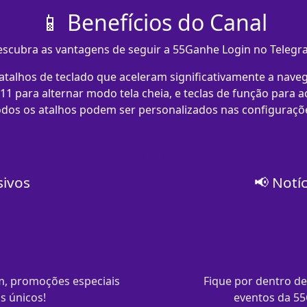
📱 Benefícios do Canal
scubra as vantagens de seguir a 55Ganhe Login no Teleg
talhos de teclado que aceleram significativamente a naveg
11 para alternar modo tela cheia, e teclas de função para
Todos os atalhos podem ser personalizados nas configuraçõe
sivos
📢 Notí
m, promoções especiais
Fique por dentro d
s únicos!
eventos da 55