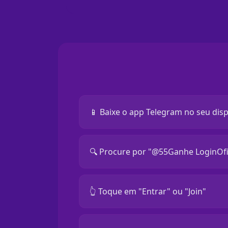
📱 Baixe o app Telegram no seu disp
🔍 Procure por "@55Ganhe LoginOfi
👆 Toque em "Entrar" ou "Join"