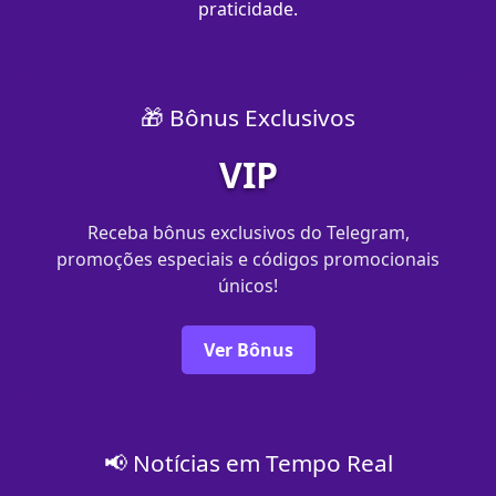
praticidade.
🎁 Bônus Exclusivos
VIP
Receba bônus exclusivos do Telegram,
promoções especiais e códigos promocionais
únicos!
Ver Bônus
📢 Notícias em Tempo Real