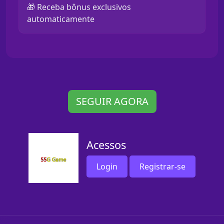
🎁 Receba bônus exclusivos
automaticamente
SEGUIR AGORA
Acessos
Login
Registrar-se