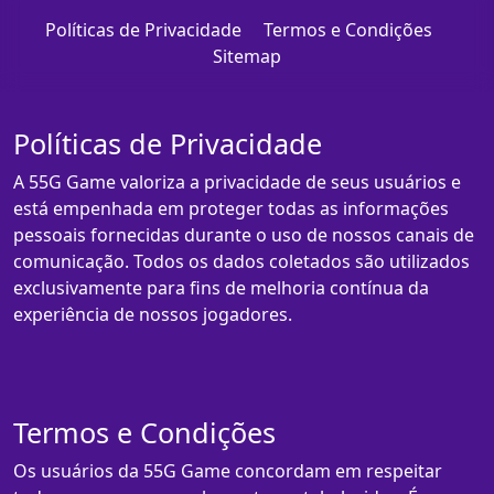
Políticas de Privacidade
Termos e Condições
Sitemap
Políticas de Privacidade
A 55G Game valoriza a privacidade de seus usuários e
está empenhada em proteger todas as informações
pessoais fornecidas durante o uso de nossos canais de
comunicação. Todos os dados coletados são utilizados
exclusivamente para fins de melhoria contínua da
experiência de nossos jogadores.
Termos e Condições
Os usuários da 55G Game concordam em respeitar