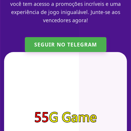
você tem acesso a promoções incríveis e uma
experiência de jogo inigualável. Junte-se aos
vencedores agora!
SEGUIR NO TELEGRAM