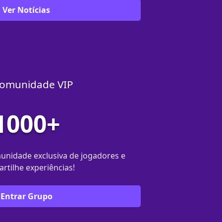
Ver Notícias
Comunidade VIP
1000+
unidade exclusiva de jogadores e
rtilhe experiências!
Entrar Grupo