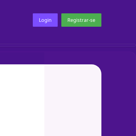
Login
Registrar-se