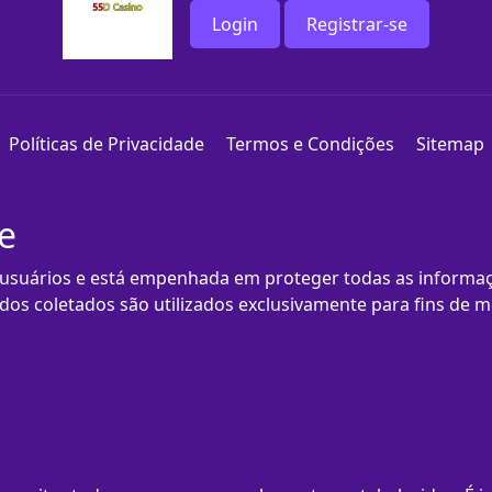
Login
Registrar-se
Políticas de Privacidade
Termos e Condições
Sitemap
de
s usuários e está empenhada em proteger todas as informa
os coletados são utilizados exclusivamente para fins de m