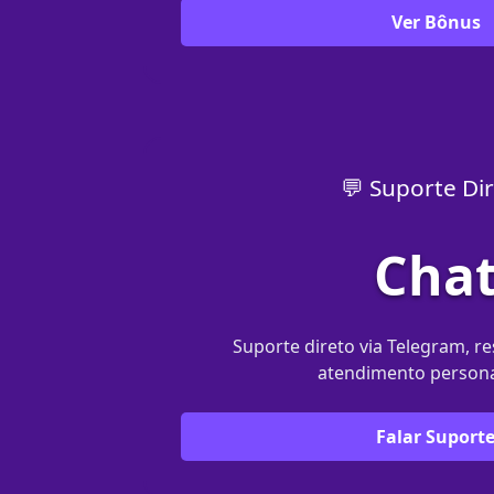
Ver Bônus
💬 Suporte Di
Cha
Suporte direto via Telegram, r
atendimento persona
Falar Suport