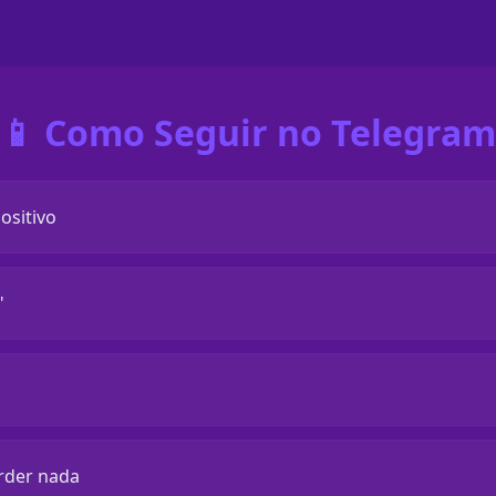
📱 Como Seguir no Telegram
ositivo
"
erder nada