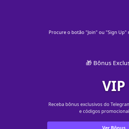
Procure o botão "Join" ou "Sign Up" n
🎁 Bônus Exclu
VIP
Receba bônus exclusivos do Telegra
e códigos promocionai
Ver Bônus