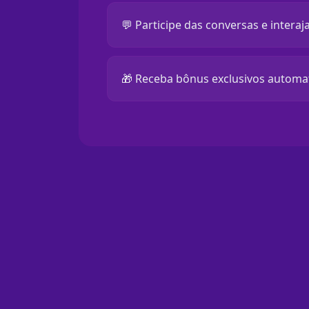
💬 Participe das conversas e interaj
🎁 Receba bônus exclusivos autom