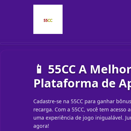
📱 55CC A Melho
Plataforma de A
Cadastre-se na 55CC para ganhar bônus
recarga. Com a 55CC, você tem acesso a
uma experiência de jogo inigualável. J
agora!