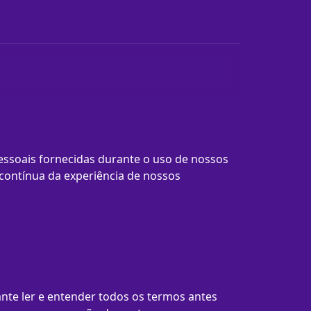
essoais fornecidas durante o uso de nossos
 contínua da experiência de nossos
nte ler e entender todos os termos antes