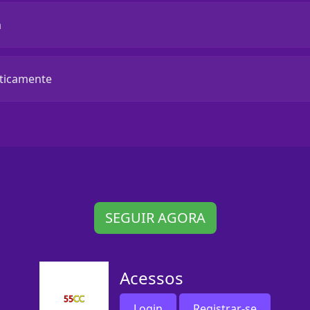
a
aticamente
SEGUIR AGORA
Acessos
Login
Registrar-se