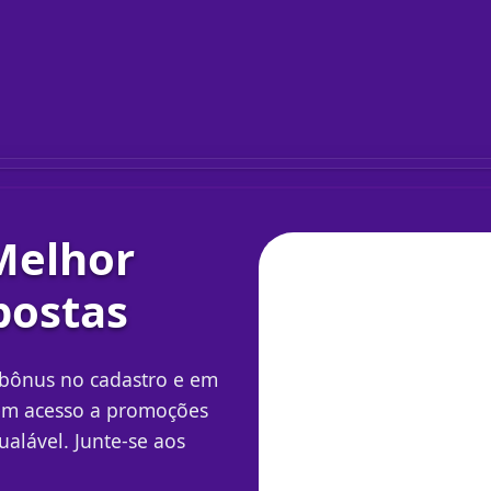
Melhor
postas
 bônus no cadastro e em
tem acesso a promoções
ualável. Junte-se aos