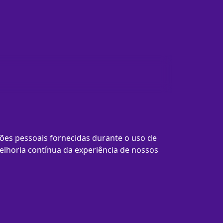
ões pessoais fornecidas durante o uso de
elhoria contínua da experiência de nossos