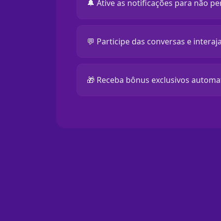
🔔 Ative as notificações para não p
💬 Participe das conversas e interaj
🎁 Receba bônus exclusivos autom