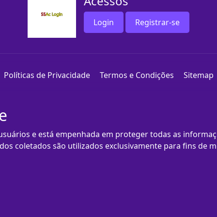
Acessos
Login
Registrar-se
Políticas de Privacidade
Termos e Condições
Sitemap
de
s usuários e está empenhada em proteger todas as informaç
os coletados são utilizados exclusivamente para fins de m