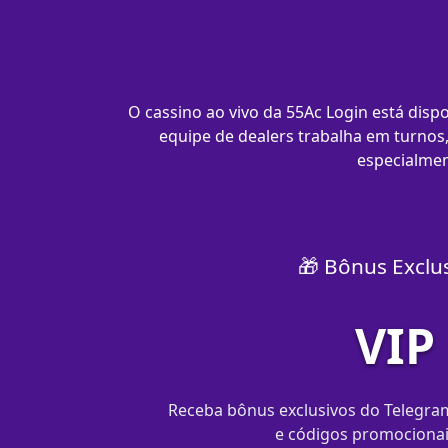
O cassino ao vivo da 55Ac Login está disp
equipe de dealers trabalha em turnos,
especialmen
🎁 Bônus Exclu
VIP
Receba bônus exclusivos do Telegra
e códigos promocionai