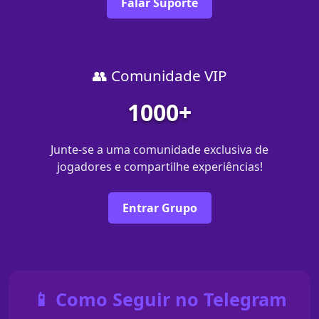
Falar Suporte
👥 Comunidade VIP
1000+
Junte-se a uma comunidade exclusiva de
jogadores e compartilhe experiências!
Entrar Grupo
📱 Como Seguir no Telegram