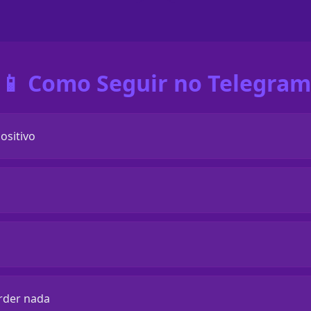
📱 Como Seguir no Telegram
ositivo
erder nada