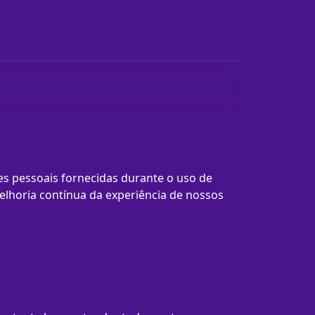
es pessoais fornecidas durante o uso de
elhoria contínua da experiência de nossos