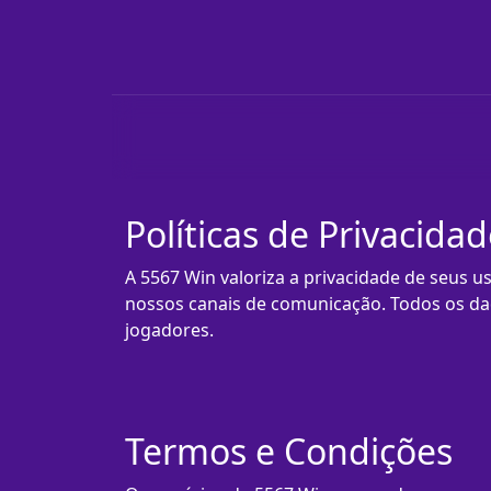
Políticas de Privacida
A 5567 Win valoriza a privacidade de seus 
nossos canais de comunicação. Todos os dad
jogadores.
Termos e Condições