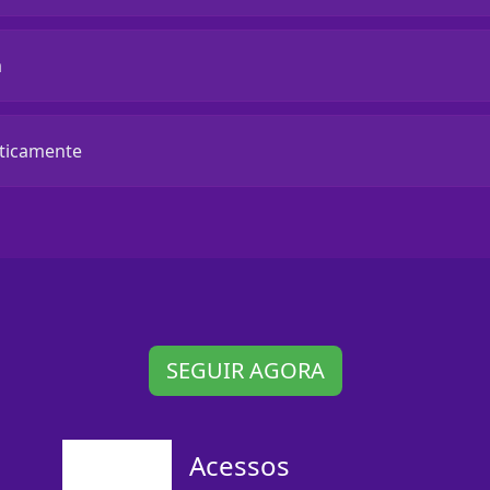
a
aticamente
SEGUIR AGORA
Acessos