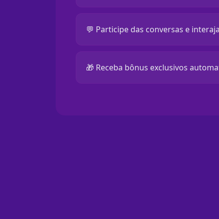
💬 Participe das conversas e interaj
🎁 Receba bônus exclusivos autom