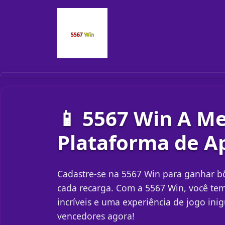
📱 5567 Win A M
Plataforma de A
Cadastre-se na 5567 Win para ganhar b
cada recarga. Com a 5567 Win, você te
incríveis e uma experiência de jogo inig
vencedores agora!