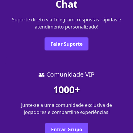
Chat
Suporte direto via Telegram, respostas rápidas e
atendimento personalizado!
Falar Suporte
👥 Comunidade VIP
1000+
Junte-se a uma comunidade exclusiva de
jogadores e compartilhe experiências!
Entrar Grupo