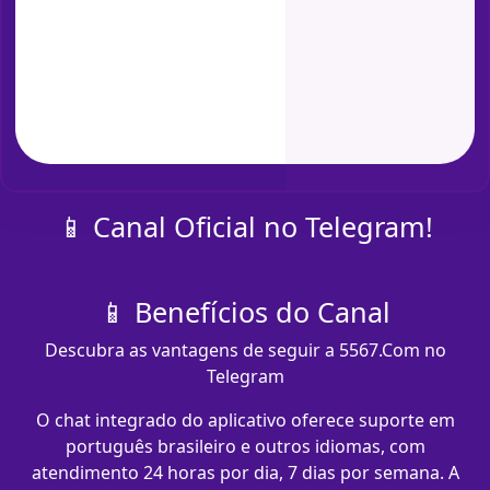
📱 Canal Oficial no Telegram!
📱 Benefícios do Canal
Descubra as vantagens de seguir a 5567.Com no
Telegram
O chat integrado do aplicativo oferece suporte em
português brasileiro e outros idiomas, com
atendimento 24 horas por dia, 7 dias por semana. A