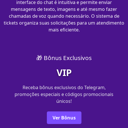
interface do chat é intuitiva e permite enviar
mensagens de texto, imagens e até mesmo fazer
chamadas de voz quando necessário. O sistema de
tickets organiza suas solicitações para um atendimento
mais eficiente.
🎁 Bônus Exclusivos
VIP
Receba bônus exclusivos do Telegram,
promoções especiais e códigos promocionais
únicos!
Ver Bônus