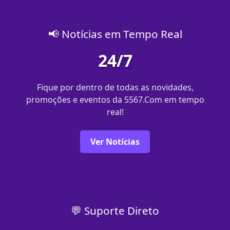
📢 Notícias em Tempo Real
24/7
Fique por dentro de todas as novidades,
promoções e eventos da 5567.Com em tempo
real!
Ver Notícias
💬 Suporte Direto