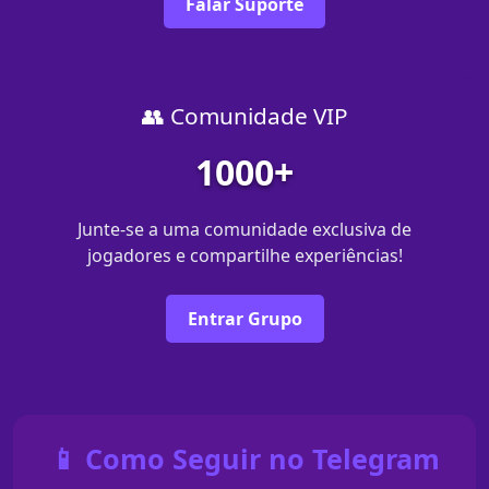
Falar Suporte
👥 Comunidade VIP
1000+
Junte-se a uma comunidade exclusiva de
jogadores e compartilhe experiências!
Entrar Grupo
📱 Como Seguir no Telegram