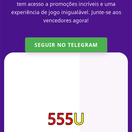
tem acesso a promoções incríveis e uma
experiência de jogo inigualável. Junte-se aos
vencedores agora!
SEGUIR NO TELEGRAM