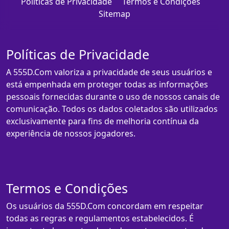
Políticas de Privacidade
Termos e Condições
Sitemap
Políticas de Privacidade
A 555D.Com valoriza a privacidade de seus usuários e
está empenhada em proteger todas as informações
pessoais fornecidas durante o uso de nossos canais de
comunicação. Todos os dados coletados são utilizados
exclusivamente para fins de melhoria contínua da
experiência de nossos jogadores.
Termos e Condições
Os usuários da 555D.Com concordam em respeitar
todas as regras e regulamentos estabelecidos. É