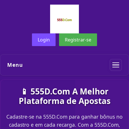
Login
Registrar-se
Menu
📱 555D.Com A Melhor
Plataforma de Apostas
Cadastre-se na 555D.Com para ganhar bônus no
cadastro e em cada recarga. Com a 555D.Com,