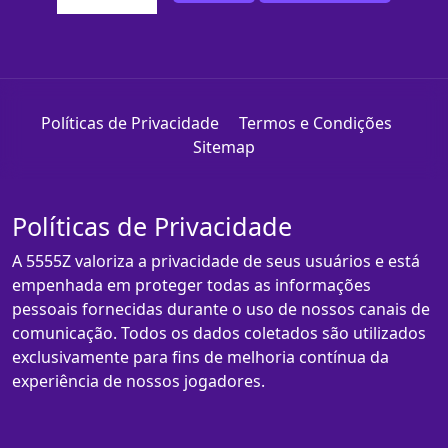
Políticas de Privacidade
Termos e Condições
Sitemap
Políticas de Privacidade
A 5555Z valoriza a privacidade de seus usuários e está
empenhada em proteger todas as informações
pessoais fornecidas durante o uso de nossos canais de
comunicação. Todos os dados coletados são utilizados
exclusivamente para fins de melhoria contínua da
experiência de nossos jogadores.