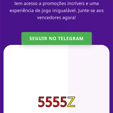
tem acesso a promoções incríveis e uma
experiência de jogo inigualável. Junte-se aos
vencedores agora!
SEGUIR NO TELEGRAM