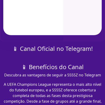
📱 Canal Oficial no Telegram!
📱 Benefícios do Canal
Descubra as vantagens de seguir a 5555Z no Telegram
A UEFA Champions League representa o mais alto nível
do futebol europeu, e a 5555Z oferece cobertura
completa de todas as fases desta prestigiosa
competição. Desde a fase de grupos até a grande final,