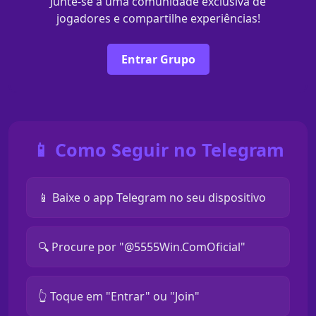
Junte-se a uma comunidade exclusiva de
jogadores e compartilhe experiências!
Entrar Grupo
📱 Como Seguir no Telegram
📱 Baixe o app Telegram no seu dispositivo
🔍 Procure por "@5555Win.ComOficial"
👆 Toque em "Entrar" ou "Join"