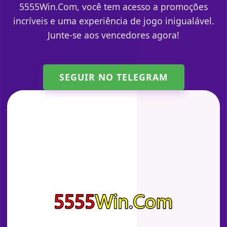
5555Win.Com, você tem acesso a promoções
incríveis e uma experiência de jogo inigualável.
Junte-se aos vencedores agora!
SEGUIR NO TELEGRAM