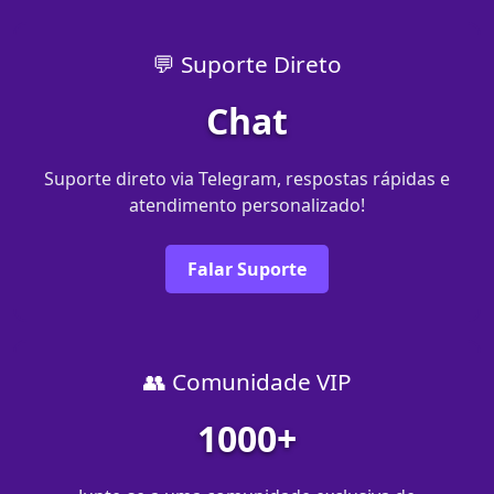
💬 Suporte Direto
Chat
Suporte direto via Telegram, respostas rápidas e
atendimento personalizado!
Falar Suporte
👥 Comunidade VIP
1000+