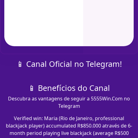
📱 Canal Oficial no Telegram!
📱 Benefícios do Canal
Descubra as vantagens de seguir a 5555Win.Com no
Telegram
Verified win: Maria (Rio de Janeiro, professional
blackjack player) accumulated R$850.000 através de 6-
month period playing live blackjack (average R$500