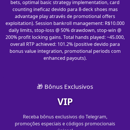
bets, optimal basic strategy implementation, card
counting ineficaz devido para 8-deck shoes mas
advantage play através de promotional offers
exploitation). Session bankroll management: R$10.000
daily limits, stop-loss @ 50% drawdown, stop-win @
200% profit locking gains. Total hands played: ~45.000,
overall RTP achieved: 101.2% (positive devido para
bonus value integration, promotional periods com
enhanced payouts).
🎁 Bônus Exclusivos
VIP
Receba bônus exclusivos do Telegram,
promoções especiais e códigos promocionais