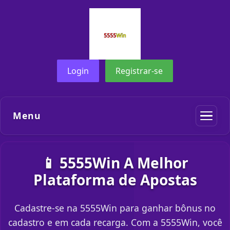
Login
Registrar-se
Menu
📱 5555Win A Melhor
Plataforma de Apostas
Cadastre-se na 5555Win para ganhar bônus no
cadastro e em cada recarga. Com a 5555Win, você