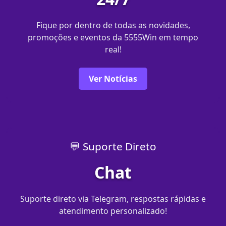
Fique por dentro de todas as novidades,
promoções e eventos da 5555Win em tempo
real!
Ver Notícias
💬 Suporte Direto
Chat
Suporte direto via Telegram, respostas rápidas e
atendimento personalizado!